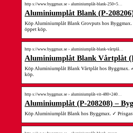
http s://www.byggmax.se › aluminiumplåt-blank-250×5…
Aluminiumplåt Blank (P-208206
Köp Aluminiumplåt Blank Grovputs hos Byggmax. 
öppet köp.
http s://www.byggmax.se › aluminiumplåt-blank-vårtplå…
Aluminiumplåt Blank Vårtplåt 
Köp Aluminiumplåt Blank Vårtplåt hos Byggmax. ✓
köp.
http s://www.byggmax.se › aluminiumplåt-vit-480×240…
Aluminiumplåt (P-208208) – B
Köp Aluminiumplåt Blank hos Byggmax. ✓ Prisgar