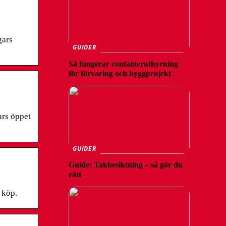
gars
GUIDER
Så fungerar containeruthyrning
för förvaring och byggprojekt
rs öppet
GUIDER
Guide: Takbesiktning – så gör du
rätt
 köp.