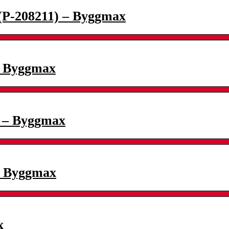
(P-208211) – Byggmax
– Byggmax
) – Byggmax
– Byggmax
x