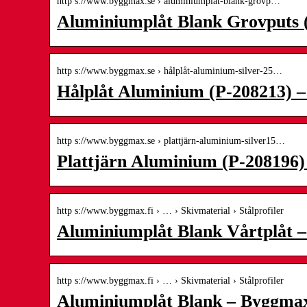
http s://www.byggmax.se › aluminiumplåt-blank-grovp…
Aluminiumplåt Blank Grovputs 
http s://www.byggmax.se › hålplåt-aluminium-silver-25…
Hålplåt Aluminium (P-208213) 
http s://www.byggmax.se › plattjärn-aluminium-silver15…
Plattjärn Aluminium (P-208196
http s://www.byggmax.fi › … › Skivmaterial › Stålprofiler
Aluminiumplåt Blank Vårtplåt 
http s://www.byggmax.fi › … › Skivmaterial › Stålprofiler
Aluminiumplåt Blank – Byggma