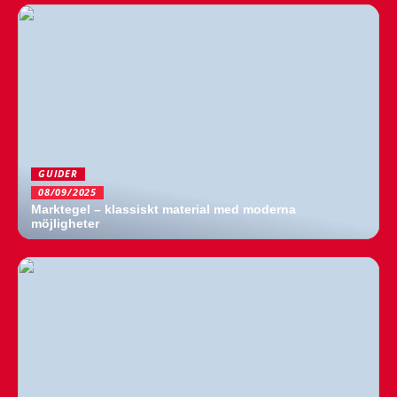
GUIDER
08/09/2025
Marktegel – klassiskt material med moderna
möjligheter