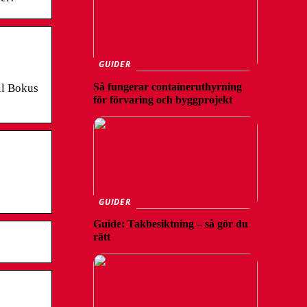
GUIDER
Så fungerar containeruthyrning
ll Bokus
för förvaring och byggprojekt
GUIDER
Guide: Takbesiktning – så gör du
rätt