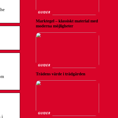
the
GUIDER
Marktegel – klassiskt material med
moderna möjligheter
GUIDER
Trädens värde i trädgården
 om
GUIDER
 i