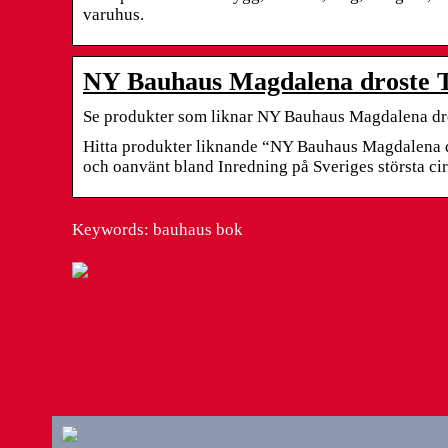
varuhus.
NY Bauhaus Magdalena droste Ta
Se produkter som liknar NY Bauhaus Magdalena dro
Hitta produkter liknande “NY Bauhaus Magdalena d
och oanvänt bland Inredning på Sveriges största ci
Keywords: bauhaus bok