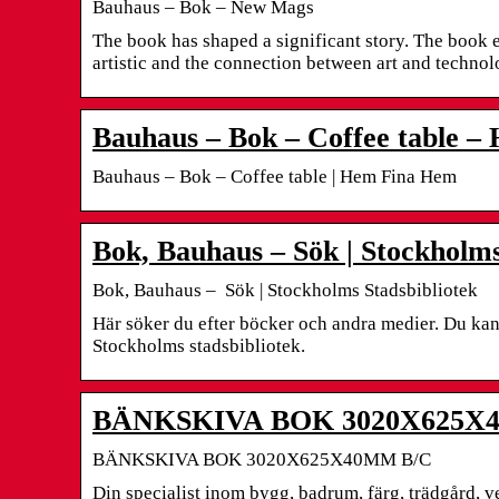
Bauhaus – Bok – New Mags
The book has shaped a significant story. The book e
artistic and the connection between art and technol
Bauhaus – Bok – Coffee table 
Bauhaus – Bok – Coffee table | Hem Fina Hem
Bok, Bauhaus – Sök | Stockholms
Bok, Bauhaus – Sök | Stockholms Stadsbibliotek
Här söker du efter böcker och andra medier. Du ka
Stockholms stadsbibliotek.
BÄNKSKIVA BOK 3020X625X4
BÄNKSKIVA BOK 3020X625X40MM B/C
Din specialist inom bygg, badrum, färg, trädgård, 