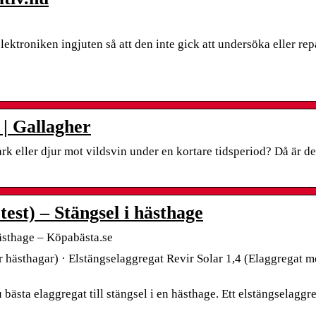
ektroniken ingjuten så att den inte gick att undersöka eller rep
 | Gallagher
rk eller djur mot vildsvin under en kortare tidsperiod? Då är de
test) – Stängsel i hästhage
 hästhage – Köpabästa.se
 hästhagar) · Elstängselaggregat Revir Solar 1,4 (Elaggregat 
u bästa elaggregat till stängsel i en hästhage. Ett elstängselaggre