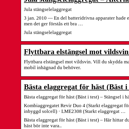
Jula stängselelaggregat
3 jan. 2010 — En del batteridrivna apparater hade el
men det ger förstås ett bra …
Jula stängselelaggregat
Flyttbara elstängsel mot vildsvin
Flyttbara elstängsel mot vildsvin. Vill du skydda ma
mobil inhägnad du behöver.
Bästa elaggregat för häst (Bäst i 
Bästa elaggregat för häst (Bäst i test) – Stängsel i
Kombiaggregatet Revir Duo 4 (Starkt elaggregat för
inbyggd solcell) · LME2308 (Starkt elaggregat …
Bästa elaggregat för häst (Bäst i test) – Här hittar d
häst bör inte vara..