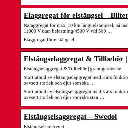
Elaggregat för elstängsel – Bilte
Nätaggregat för max. 10 km långt elstängsel, på ma
11000 V utan belastning/4500 V vid 500 …
Elaggregat för elstängsel
Elstängselaggregat & Tillbehör
Elstängselaggregat & Tillbehör | granngarden.se
Stort utbud av elstängselaggregat med 3 års funktion
oavsett storlek och djur som ska …
Stort utbud av elstängselaggregat med 3 års funktion
oavsett storlek och djur som ska stän …
Elstängselsaggregat – Swedol
Elstängselsaggregat