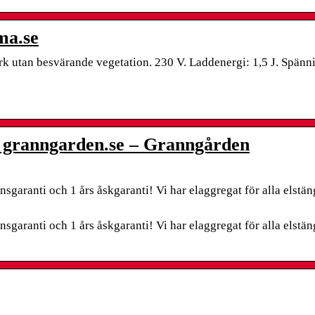
ma.se
rk utan besvärande vegetation. 230 V. Laddenergi: 1,5 J. Spänn
 | granngarden.se – Granngården
sgaranti och 1 års åskgaranti! Vi har elaggregat för alla elstän
sgaranti och 1 års åskgaranti! Vi har elaggregat för alla elstän