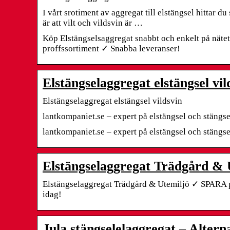
I vårt srotiment av aggregat till elstängsel hittar
är att vilt och vildsvin är …
Köp Elstängselsaggregat snabbt och enkelt på nätet
proffssortiment ✓ Snabba leveranser!
Elstängselaggregat elstängsel vi
Elstängselaggregat elstängsel vildsvin
lantkompaniet.se – expert på elstängsel och stängs
lantkompaniet.se – expert på elstängsel och stängs
Elstängselaggregat Trädgård & 
Elstängselaggregat Trädgård & Utemiljö ✓ SPARA p
idag!
Jula stängselelaggregat – Altern