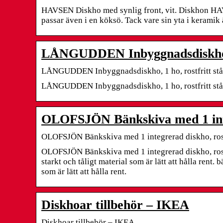
HAVSEN Diskho med synlig front, vit. Diskhon HAVSE
passar även i en köksö. Tack vare sin yta i keramik ä
LÅNGUDDEN Inbyggnadsdiskho, 1
LÅNGUDDEN Inbyggnadsdiskho, 1 ho, rostfritt stå
LÅNGUDDEN Inbyggnadsdiskho, 1 ho, rostfritt stål, 
OLOFSJÖN Bänkskiva med 1 inte
OLOFSJÖN Bänkskiva med 1 integrerad diskho, rost
OLOFSJÖN Bänkskiva med 1 integrerad diskho, rostfri
starkt och tåligt material som är lätt att hålla rent. 
som är lätt att hålla rent.
Diskhoar tillbehör – IKEA
Diskhoar tillbehör – IKEA