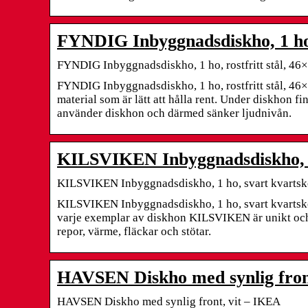
FYNDIG Inbyggnadsdiskho, 1 ho, 
FYNDIG Inbyggnadsdiskho, 1 ho, rostfritt stål, 4
FYNDIG Inbyggnadsdiskho, 1 ho, rostfritt stål, 46×40
material som är lätt att hålla rent. Under diskhon 
använder diskhon och därmed sänker ljudnivån.
KILSVIKEN Inbyggnadsdiskho, 1
KILSVIKEN Inbyggnadsdiskho, 1 ho, svart kvarts
KILSVIKEN Inbyggnadsdiskho, 1 ho, svart kvartskom
varje exemplar av diskhon KILSVIKEN är unikt och ge
repor, värme, fläckar och stötar.
HAVSEN Diskho med synlig fron
HAVSEN Diskho med synlig front, vit – IKEA