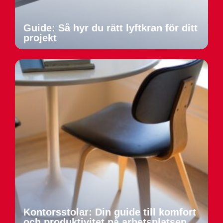
Guide: Så hyr du rätt lyftkran för ditt
projekt
Kontorsstolar: Din guide till komfort
och produktivitet på arbetsplatsen