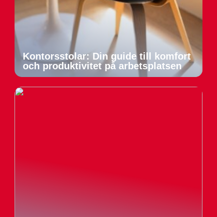
Kontorsstolar: Din guide till komfort
och produktivitet på arbetsplatsen