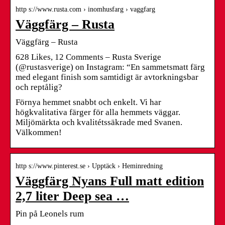
http s://www.rusta.com › inomhusfarg › vaggfarg
Väggfärg – Rusta
Väggfärg – Rusta
628 Likes, 12 Comments – Rusta Sverige
(@rustasverige) on Instagram: “En sammetsmatt färg
med elegant finish som samtidigt är avtorkningsbar
och reptålig?
Förnya hemmet snabbt och enkelt. Vi har
högkvalitativa färger för alla hemmets väggar.
Miljömärkta och kvalitétssäkrade med Svanen.
Välkommen!
http s://www.pinterest.se › Upptäck › Heminredning
Väggfärg Nyans Full matt edition
2,7 liter Deep sea …
Pin på Leonels rum