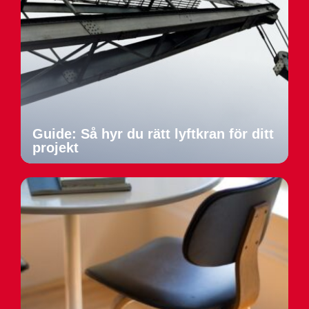
Guide: Så hyr du rätt lyftkran för ditt
projekt