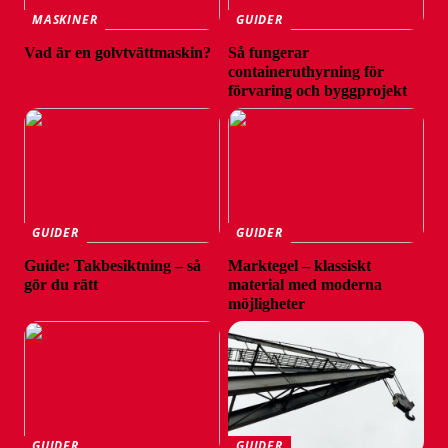
MASKINER
GUIDER
Vad är en golvtvättmaskin?
Så fungerar
containeruthyrning för
förvaring och byggprojekt
GUIDER
GUIDER
Guide: Takbesiktning – så
Marktegel – klassiskt
gör du rätt
material med moderna
möjligheter
GUIDER
GUIDER