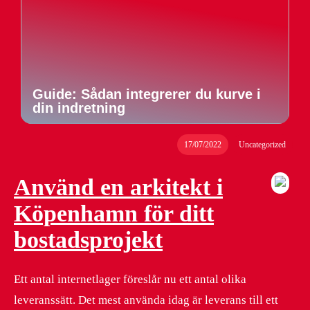
Guide: Sådan integrerer du kurve i
din indretning
17/07/2022
Uncategorized
Använd en arkitekt i
Köpenhamn för ditt
bostadsprojekt
Ett antal internetlager föreslår nu ett antal olika
leveranssätt. Det mest använda idag är leverans till ett