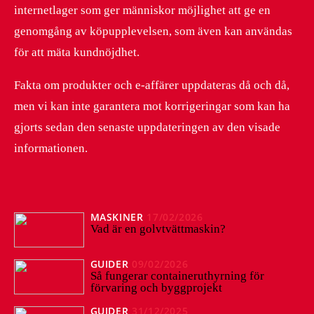
internetlager som ger människor möjlighet att ge en
genomgång av köpupplevelsen, som även kan användas
för att mäta kundnöjdhet.
Fakta om produkter och e-affärer uppdateras då och då,
men vi kan inte garantera mot korrigeringar som kan ha
gjorts sedan den senaste uppdateringen av den visade
informationen.
MASKINER
17/02/2026
Vad är en golvtvättmaskin?
GUIDER
09/02/2026
Så fungerar containeruthyrning för
förvaring och byggprojekt
GUIDER
31/12/2025