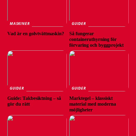
MASKINER
GUIDER
Vad är en golvtvättmaskin?
Så fungerar
containeruthyrning för
förvaring och byggprojekt
GUIDER
GUIDER
Guide: Takbesiktning – så
Marktegel – klassiskt
gör du rätt
material med moderna
möjligheter