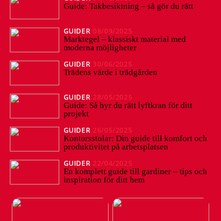
Guide: Takbesiktning – så gör du rätt
GUIDER
08/09/2025
Marktegel – klassiskt material med
moderna möjligheter
GUIDER
30/06/2025
Trädens värde i trädgården
GUIDER
28/05/2025
Guide: Så hyr du rätt lyftkran för ditt
projekt
GUIDER
26/05/2025
Kontorsstolar: Din guide till komfort och
produktivitet på arbetsplatsen
GUIDER
22/04/2025
En komplett guide till gardiner – tips och
inspiration för ditt hem