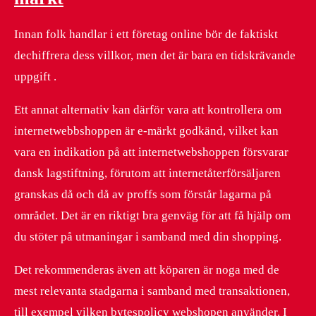
Innan folk handlar i ett företag online bör de faktiskt
dechiffrera dess villkor, men det är bara en tidskrävande
uppgift .
Ett annat alternativ kan därför vara att kontrollera om
internetwebbshoppen är e-märkt godkänd, vilket kan
vara en indikation på att internetwebshoppen försvarar
dansk lagstiftning, förutom att internetåterförsäljaren
granskas då och då av proffs som förstår lagarna på
området. Det är en riktigt bra genväg för att få hjälp om
du stöter på utmaningar i samband med din shopping.
Det rekommenderas även att köparen är noga med de
mest relevanta stadgarna i samband med transaktionen,
till exempel vilken bytespolicy webshopen använder. I