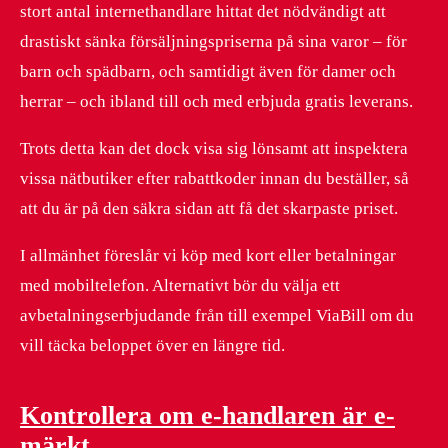
stort antal internethandlare hittat det nödvändigt att
drastiskt sänka försäljningspriserna på sina varor – för
barn och spädbarn, och samtidigt även för damer och
herrar – och ibland till och med erbjuda gratis leverans.
Trots detta kan det dock visa sig lönsamt att inspektera
vissa nätbutiker efter rabattkoder innan du beställer, så
att du är på den säkra sidan att få det skarpaste priset.
I allmänhet föreslår vi köp med kort eller betalningar
med mobiltelefon. Alternativt bör du välja ett
avbetalningserbjudande från till exempel ViaBill om du
vill täcka beloppet över en längre tid.
Kontrollera om e-handlaren är e-
märkt