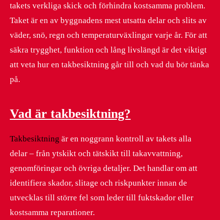
takets verkliga skick och förhindra kostsamma problem.
Taket är en av byggnadens mest utsatta delar och slits av
väder, snö, regn och temperaturväxlingar varje år. För att
säkra trygghet, funktion och lång livslängd är det viktigt
att veta hur en takbesiktning går till och vad du bör tänka
på.
Vad är takbesiktning?
Takbesiktning
är en noggrann kontroll av takets alla
delar – från ytskikt och tätskikt till takavvattning,
genomföringar och övriga detaljer. Det handlar om att
identifiera skador, slitage och riskpunkter innan de
utvecklas till större fel som leder till fuktskador eller
kostsamma reparationer.