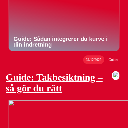
Guide: Sådan integrerer du kurve i
din indretning
31/12/2025
Guider
Guide: Takbesiktning –
så gör du rätt