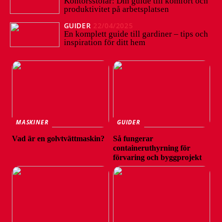
Kontorsstolar: Din guide till komfort och
produktivitet på arbetsplatsen
GUIDER
22/04/2025
En komplett guide till gardiner – tips och
inspiration för ditt hem
MASKINER
GUIDER
Vad är en golvtvättmaskin?
Så fungerar
containeruthyrning för
förvaring och byggprojekt