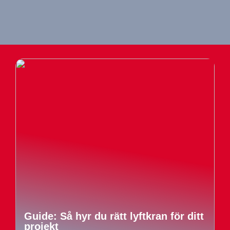
Guide: Så hyr du rätt lyftkran för ditt
projekt