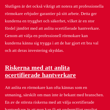
Slutligen är det också viktigt att notera att professionella
rörmokare erbjuder garantier på sitt arbete. Detta ger
kunderna en trygghet och säkerhet, vilket är en stor
fördel jämfört med att anlita ocertifierade hantverkare.
Genom att välja en professionell rörmokare kan
kunderna känna sig trygga i att de har gjort ett bra val
och att deras investering skyddas.
Riskerna med att anlita
ocertifierade hantverkare
Att anlita en rörmokare kan ofta kännas som en
utmaning, särskilt om man inte är bekant med branschen.
En av de största riskerna med att välja ocertifierade
hantverkare är att man kan få ett undermåligt resultat.