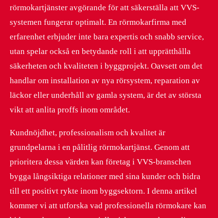
rörmokartjänster avgörande för att säkerställa att VVS-
systemen fungerar optimalt. En rörmokarfirma med
erfarenhet erbjuder inte bara expertis och snabb service,
utan spelar också en betydande roll i att upprätthålla
säkerheten och kvaliteten i byggprojekt. Oavsett om det
handlar om installation av nya rörsystem, reparation av
läckor eller underhåll av gamla system, är det av största
vikt att anlita proffs inom området.
Kundnöjdhet, professionalism och kvalitet är
grundpelarna i en pålitlig rörmokartjänst. Genom att
prioritera dessa värden kan företag i VVS-branschen
bygga långsiktiga relationer med sina kunder och bidra
till ett positivt rykte inom byggsektorn. I denna artikel
kommer vi att utforska vad professionella rörmokare kan