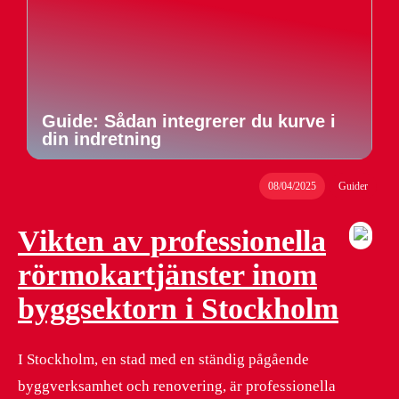
Guide: Sådan integrerer du kurve i
din indretning
08/04/2025
Guider
Vikten av professionella
rörmokartjänster inom
byggsektorn i Stockholm
I Stockholm, en stad med en ständig pågående
byggverksamhet och renovering, är professionella