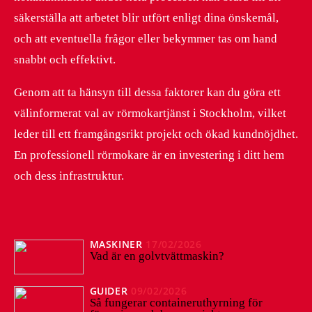
säkerställa att arbetet blir utfört enligt dina önskemål,
och att eventuella frågor eller bekymmer tas om hand
snabbt och effektivt.
Genom att ta hänsyn till dessa faktorer kan du göra ett
välinformerat val av rörmokartjänst i Stockholm, vilket
leder till ett framgångsrikt projekt och ökad kundnöjdhet.
En professionell rörmokare är en investering i ditt hem
och dess infrastruktur.
MASKINER
17/02/2026
Vad är en golvtvättmaskin?
GUIDER
09/02/2026
Så fungerar containeruthyrning för