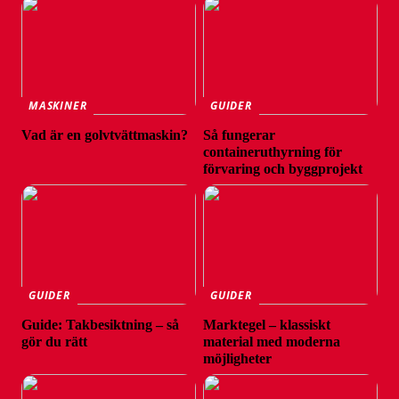
MASKINER
GUIDER
Vad är en golvtvättmaskin?
Så fungerar
containeruthyrning för
förvaring och byggprojekt
GUIDER
GUIDER
Guide: Takbesiktning – så
Marktegel – klassiskt
gör du rätt
material med moderna
möjligheter