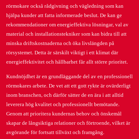
rörmokare också rådgivning och vägledning som kan
hjälpa kunder att fatta informerade beslut. De kan ge
rekommendationer om energieffektiva lösningar, val av
material och installationstekniker som kan bidra till att
minska driftskostnaderna och öka livslängden på
rörsystemet. Detta är särskilt viktigt i ett klimat där
energieffektivitet och hållbarhet får allt större prioritet.
Kundnöjdhet är en grundläggande del av en professionell
rörmokares arbete. De vet att ett gott rykte är ovärderligt
inom branschen, och därför sätter de en ära i att alltid
leverera hög kvalitet och professionellt bemötande.
Genom att prioritera kundernas behov och önskemål
skapar de långsiktiga relationer och förtroende, vilket är
avgörande för fortsatt tillväxt och framgång.