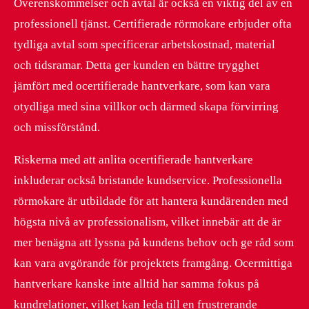
Överenskommelser och avtal är också en viktig del av en
professionell tjänst. Certifierade rörmokare erbjuder ofta
tydliga avtal som specificerar arbetskostnad, material
och tidsramar. Detta ger kunden en bättre trygghet
jämfört med ocertifierade hantverkare, som kan vara
otydliga med sina villkor och därmed skapa förvirring
och missförstånd.
Riskerna med att anlita ocertifierade hantverkare
inkluderar också bristande kundservice. Professionella
rörmokare är utbildade för att hantera kundärenden med
högsta nivå av professionalism, vilket innebär att de är
mer benägna att lyssna på kundens behov och ge råd som
kan vara avgörande för projektets framgång. Ocermittiga
hantverkare kanske inte alltid har samma fokus på
kundrelationer, vilket kan leda till en frustrerande